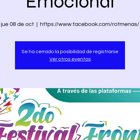
Emocional
jue 08 de oct
  |  
https://www.facebook.com/rotmenas/
Se ha cerrado la posibilidad de registrarse
Ver otros eventos