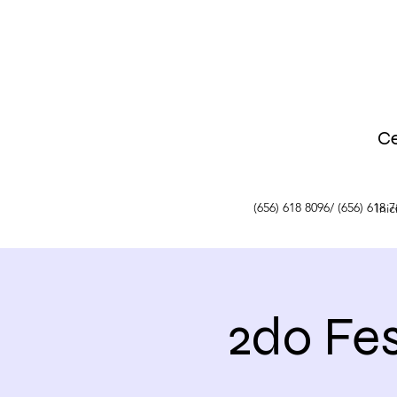
Ce
(656) 618 8096/ (656) 618 
Inic
2do Fes