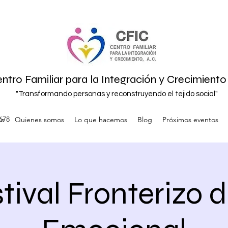
ntro Familiar para la Integración y Crecimiento 
"Transformando personas y reconstruyendo el tejido social"
7678
io
Quienes somos
Lo que hacemos
Blog
Próximos eventos
tival Fronterizo 