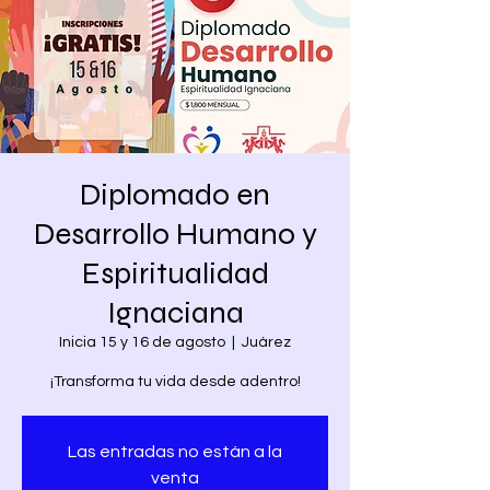
Diplomado en
Desarrollo Humano y
Espiritualidad
Ignaciana
Inicia 15 y 16 de agosto
  |  
Juárez
¡Transforma tu vida desde adentro!
Las entradas no están a la
venta