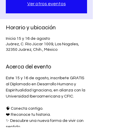
Ver otros eventos
Horario y ubicación
Inicia 15 y 16 de agosto
Juárez, C. Río Júcar 1009, Los Nogales,
32350 Juárez, Chih., México
Acerca del evento
Este 15 y 16 de agosto, inscríbete GRATIS 
al Diplomado en Desarrollo Humano y 
Espiritualidad Ignaciana, en alianza con la 
Universidad Iberoamericana y CFIC.
🧠 Conecta contigo.
❤️ Reconoce tu historia.
✨ Descubre una nueva forma de vivir con 
sentido.