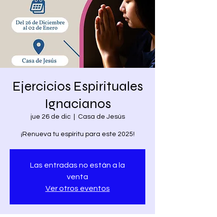
Ejercicios Espirituales
Ignacianos
jue 26 de dic
  |  
Casa de Jesús
¡Renueva tu espíritu para este 2025!
Las entradas no están a la
venta
Ver otros eventos