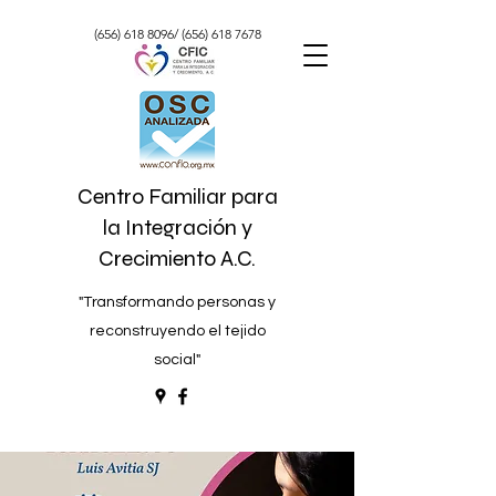
(656) 618 8096
/
(656) 618 7678
Centro Familiar para
la Integración y
Crecimiento A.C.
"Transformando personas y
reconstruyendo el tejido
social"