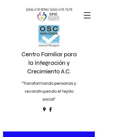
(656) 618 8096
/
(656) 618 7678
Centro Familiar para
la Integración y
Crecimiento A.C.
"Transformando personas y
reconstruyendo el tejido
social"